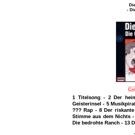
Die
- Di
Cap
1 Titelsong - 2 Der heim
Geisterinsel - 5 Musikpir
??? Rap - 8 Der riskante
Stimme aus dem Nichts - 
Die bedrohte Ranch - 13 