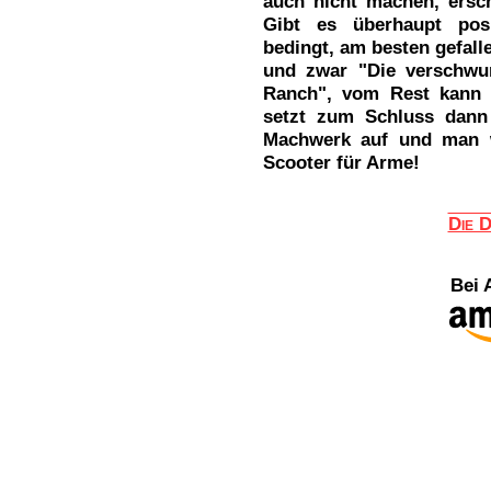
auch nicht machen, ersc
Gibt es überhaupt pos
bedingt, am besten gefall
und zwar "Die verschwu
Ranch", vom Rest kann 
setzt zum Schluss dann
Machwerk auf und man w
Scooter für Arme!
Die D
Bei 