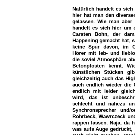
Natürlich handelt es sich 
hier hat man den diverse
gelassen. Wie man aber 
handelt es sich hier um 
Carsten Bohn, der dam
Happening gemacht hat, se
keine Spur davon, im Ge
Hörer mit leb- und liebl
die soviel Atmosphäre ab
Betonpfosten kennt. Wi
künstlichen Stücken gi
gleichzeitig auch das Hig
auch endlich wieder di
endlich mit leider gleic
wird, das ist unbeschr
schlecht und nahezu ung
Synchronsprecher und/o
Rohrbeck, Wawrczeck und 
rappen lassen. Naja, da 
was aufs Auge gedrückt,