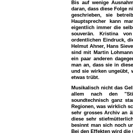
Bis auf wenige Ausnahm
daran, dass diese Folge ni
geschrieben, sie betre
Hauptsprecher kann man
eigentlich immer die selb
souverän. Kristina von
ordentlichen Eindruck, die
Helmut Ahner, Hans Sieve
sind mit Martin Lohmann
ein paar anderen dagegen
man an, dass sie in diese
und sie wirken ungeübt, 
etwas trübt.
Musikalisch nicht das Gelb
allem nach den "St
soundtechnisch ganz star
Regionen, was wirklich s
sehr grosses Archiv an ä
diese sehr stiefmütterlic
besinnt man sich noch un
Bei den Effekten wird die ü