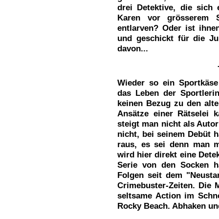
drei Detektive, die sich
Karen vor grösserem 
entlarven? Oder ist ihne
und geschickt für die Ju
davon...
Wieder so ein Sportkäse
das Leben der Sportleri
keinen Bezug zu den alte
Ansätze einer Rätselei 
steigt man nicht als Autor
nicht, bei seinem Debüt h
raus, es sei denn man m
wird hier direkt eine Dete
Serie von den Socken h
Folgen seit dem "Neustar
Crimebuster-Zeiten. Die M
seltsame Action im Schne
Rocky Beach. Abhaken un