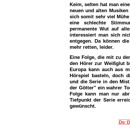
Keim, selten hat man ein
neuen und alten Musiken 
sich somit sehr viel Mühe
eine schlechte Stimm
permanente Wut auf alle
interessiert man sich ni
entgegen. Da können die
mehr retten, leider.
Eine Folge, die mit zu de
den Hörer zur Weißglut b
Europa kann auch aus m
Hörspiel basteln, doch d
und die Serie in den Mis
der Götter" ein wahrer To
Folge kann man nur abr
Tiefpunkt der Serie erre
gewünscht.
Die D