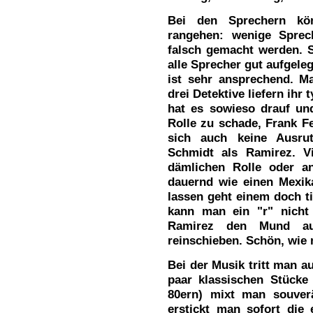
Bei den Sprechern kö
rangehen: wenige Sprec
falsch gemacht werden. S
alle Sprecher gut aufgele
ist sehr ansprechend. M
drei Detektive liefern ih
hat es sowieso drauf und
Rolle zu schade, Frank F
sich auch keine Ausru
Schmidt als Ramirez. Vi
dämlichen Rolle oder an
dauernd wie einen Mexik
lassen geht einem doch ti
kann man ein "r" nicht
Ramirez den Mund au
reinschieben. Schön, wie
Bei der Musik tritt man a
paar klassischen Stücke
80ern) mixt man souver
erstickt man sofort die