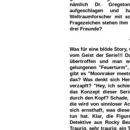
nämlich Dr. Gregsto
aufgeschlagen und h
Weltraumforscher mit sc
Fragezeichen stehen ihm 
drei Freunde?
Was für eine blöde Story, 
vom Geist der Serie!!! D
übertroffen und man w
gelungenen "Feuerturm", 
gibt es "Moonraker meets
das? Was denkt sich Her
verzapft? "Hey, ich schi
das Konzept dieser Seri
durch den Kopf? Schade,
die wird von sinnloser A
sich ernsthaft, was dies
tun hat. Klar, die Figu
Detektive aus Rocky Be
Traurig, sehr traurig, ein 