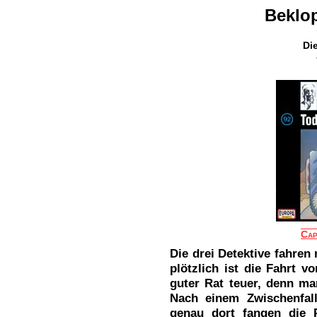
Beklop
Die
Cap
Die drei Detektive fahre
plötzlich ist die Fahrt v
guter Rat teuer, denn m
Nach einem Zwischenfal
genau dort fangen die P