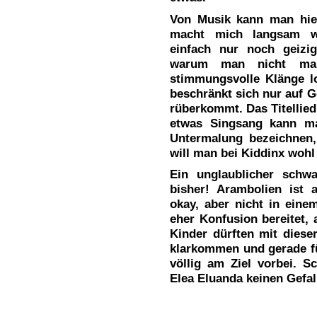
Von Musik kann man hie
macht mich langsam wüt
einfach nur noch geizi
warum man nicht mal
stimmungsvolle Klänge l
beschränkt sich nur auf G
rüberkommt. Das Titellie
etwas Singsang kann ma
Untermalung bezeichnen, 
will man bei Kiddinx wohl
Ein unglaublicher schw
bisher! Arambolien ist 
okay, aber nicht in eine
eher Konfusion bereitet, 
Kinder dürften mit diese
klarkommen und gerade für
völlig am Ziel vorbei. S
Elea Eluanda keinen Gefal