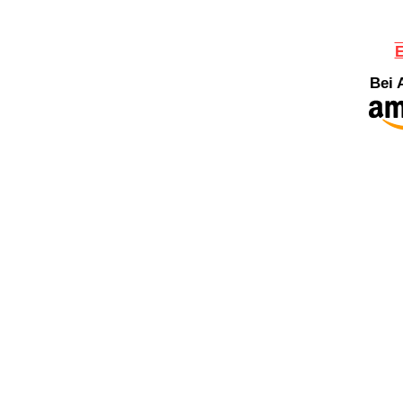
E
Bei 