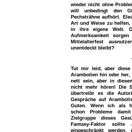
wieder nicht ohne Proble
will unbedingt den Gl
Pechsträhne aufhört. Ele
Art und Weise zu helfen,
in ihre eigene Welt. 
Aufmerksamkeit sorgen
Mittelalterfest ausnut
unentdeckt bleibt?
Tut mir leid, aber diese
Arambolien hin oder her, 
nett sein, aber in die
nicht mehr hören! Die S
übertreibt es die Auto
Gespräche auf Arambolis
Guten. Wenn ich als ha
schon Probleme damit 
Zielgruppe dieses Ges
Fantasy-Faktor sollte
eingeschränkt werden, 