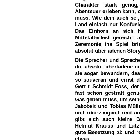
Charakter stark genug
Abenteuer erleben kann, 
muss. Wie dem auch sei,
Land einfach nur Konfusi
Das Einhorn an sich h
Mittelalterfest gereicht
Zeremonie ins Spiel br
absolut überladenen Story
Die Sprecher und Spreche
die absolut überladene 
sie sogar bewundern, das
so souverän und ernst d
Gerrit Schmidt-Foss, der
fast schon gestraft genu
Gas geben muss, um seine
Jakobeit und Tobias Müll
und überzeugend und au
gibt sich auch kleine B
Helmut Krauss und Lutz
gute Besetzung ab und re
etwas.