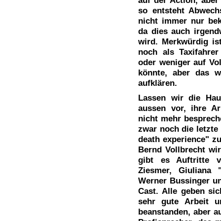
so entsteht Abwech
nicht immer nur be
da dies auch irgen
wird. Merkwürdig i
noch als Taxifahre
oder weniger auf Vo
könnte, aber das w
aufklären.
Lassen wir die Hau
aussen vor, ihre A
nicht mehr besprech
zwar noch die letzte
death experience" zu
Bernd Vollbrecht wir
gibt es Auftritte 
Ziesmer, Giuliana 
Werner Bussinger und
Cast. Alle geben si
sehr gute Arbeit u
beanstanden, aber au