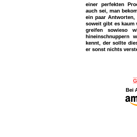
einer perfekten Pr
auch sei, man bekom
ein paar Antworten, 
soweit gibt es kaum 
greifen sowieso 
hineinschnuppern w
kennt, der sollte die
er sonst nichts verst
G
Bei 