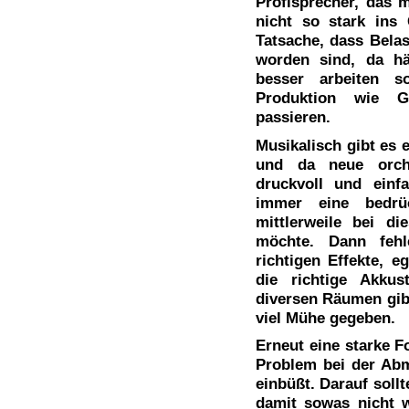
Profisprecher, das m
nicht so stark ins 
Tatsache, dass Belas
worden sind, da h
besser arbeiten s
Produktion wie G
passieren.
Musikalisch gibt es 
und da neue orche
druckvoll und einf
immer eine bedrü
mittlerweile bei d
möchte. Dann fehl
richtigen Effekte, e
die richtige Akku
diversen Räumen gibt
viel Mühe gegeben.
Erneut eine starke Fo
Problem bei der Ab
einbüßt. Darauf soll
damit sowas nicht 