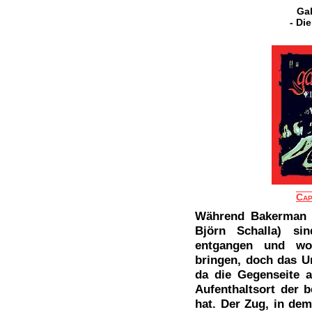
Gab
- Di
Cap
Während Bakerman u
Björn Schalla) si
entgangen und wol
bringen, doch das U
da die Gegenseite 
Aufenthaltsort der 
hat. Der Zug, in dem