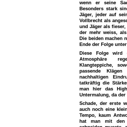
wenn er seine Sac
Besonders stark si
Jäger, jeder auf se
Vollbrecht als ange
und Jäger als fieser,
der mehr weiss, als
Die beiden machen ni
Ende der Folge unter
Diese Folge wird 
Atmosphäre rege
Klangteppiche, sow
passende Klägen e
nachhaltigen Eindr
tatkräftig die Stärk
man hier das Highl
Untermalung, da der I
Schade, der erste w
auch noch eine klei
Tempo, kaum Antwor
hat man mit den 