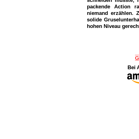
schneiden musste, 
packende Action ra
niemand erzählen. 
solide Gruselunterha
hohen Niveau gerecht,
G
Bei 