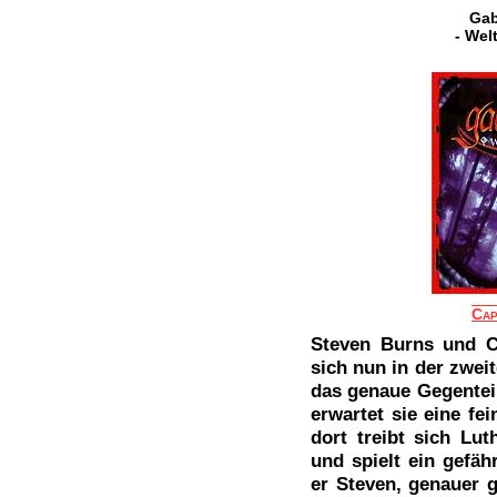
Gab
- Wel
Cap
Steven Burns und Co
sich nun in der zweit
das genaue Gegenteil
erwartet sie eine fe
dort treibt sich Lu
und spielt ein gefäh
er Steven, genauer 