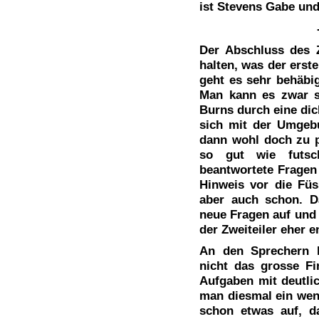
ist Stevens Gabe und
Der Abschluss des Z
halten, was der erste
geht es sehr behäbig
Man kann es zwar s
Burns durch eine di
sich mit der Umgeb
dann wohl doch zu p
so gut wie futsc
beantwortete Fragen
Hinweis vor die Fü
aber auch schon. 
neue Fragen auf und 
der Zweiteiler eher 
An den Sprechern l
nicht das grosse Fin
Aufgaben mit deutli
man diesmal ein weni
schon etwas auf, da