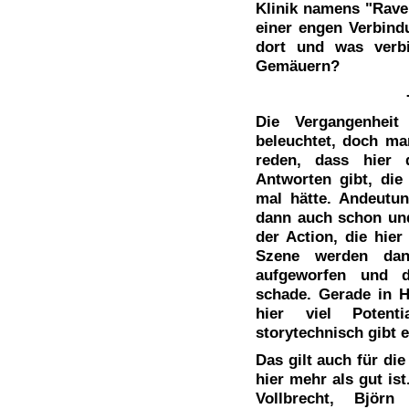
Klinik namens "Raven
einer engen Verbindu
dort und was verbi
Gemäuern?
Die Vergangenhei
beleuchtet, doch ma
reden, dass hier 
Antworten gibt, di
mal hätte. Andeutu
dann auch schon und
der Action, die hier
Szene werden dan
aufgeworfen und d
schade. Gerade in Hi
hier viel Potent
storytechnisch gibt 
Das gilt auch für di
hier mehr als gut is
Vollbrecht, Björ