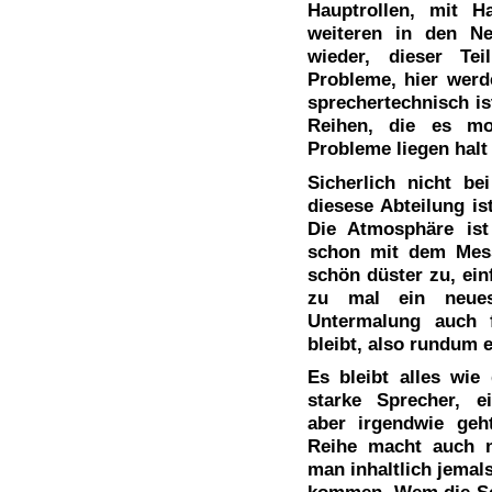
Hauptrollen, mit H
weiteren in den Ne
wieder, dieser Te
Probleme, hier werd
sprechertechnisch is
Reihen, die es mo
Probleme liegen halt
Sicherlich nicht b
diesese Abteilung is
Die Atmosphäre ist 
schon mit dem Mess
schön düster zu, ein
zu mal ein neues
Untermalung auch f
bleibt, also rundum 
Es bleibt alles wie 
starke Sprecher, e
aber irgendwie geh
Reihe macht auch n
man inhaltlich jemal