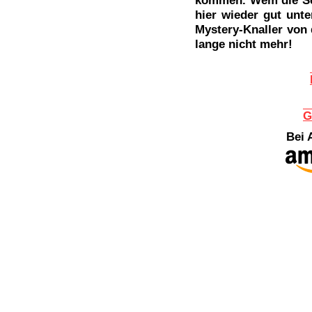
kommen. Wem die Seri
hier wieder gut unte
Mystery-Knaller von 
lange nicht mehr!
G
Bei 