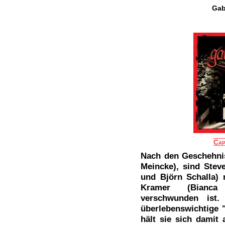
Gab
Cap
Nach den Geschehni
Meincke), sind Stev
und Björn Schalla)
Kramer (Bianca 
verschwunden ist
überlebenswichtige "
hält sie sich damit 