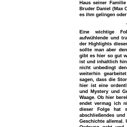
Haus seiner Famili
Bruder Daniel (Max O
es ihm gelingen oder
Eine wichtige Fo
aufwühlende und tr
der Highlights diese
sollte man aber den
gibt es hier so gut 
ist und inhaltlich hi
nicht unbedingt de
weiterhin gearbeit
sagen, dass die Stor
hier ist eine ordent
und Mystery und Gru
Waage. Ob hier berei
endet vermag ich n
dieser Folge hat 
abschließendes und w
Geschichte allemal. 
Ordnung geht und h