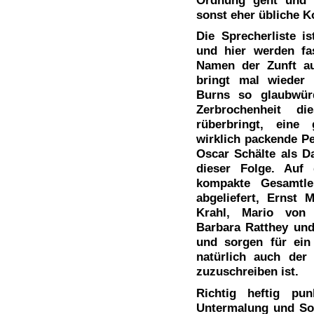
sonst eher übliche Ko
Die Sprecherliste i
und hier werden fa
Namen der Zunft au
bringt mal wieder 
Burns so glaubwür
Zerbrochenheit die
rüberbringt, eine 
wirklich packende 
Oscar Schälte als Da
dieser Folge. Auf 
kompakte Gesamtlei
abgeliefert, Ernst 
Krahl, Mario von 
Barbara Ratthey und
und sorgen für ein
natürlich auch der
zuzuschreiben ist.
Richtig heftig pu
Untermalung und So