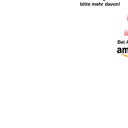
bitte mehr davon!
G
Bei 