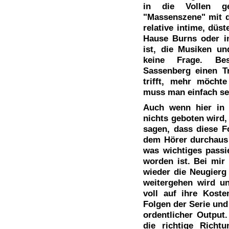
in die Vollen 
"Massenszene" mit d
relative intime, düs
Hause Burns oder i
ist, die Musiken un
keine Frage. B
Sassenberg einen Tr
trifft, mehr möchte
muss man einfach se
Auch wenn hier in 
nichts geboten wird,
sagen, dass diese F
dem Hörer durchaus 
was wichtiges passi
worden ist. Bei mir 
wieder die Neugierg
weitergehen wird u
voll auf ihre Kost
Folgen der Serie und
ordentlicher Output.
die richtige Richt