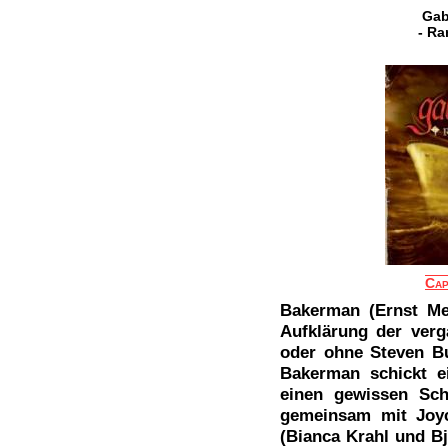
Gab
- Ra
Cap
Bakerman (Ernst Mei
Aufklärung der ver
oder ohne Steven Bur
Bakerman schickt e
einen gewissen Sch
gemeinsam mit Joy
(Bianca Krahl und Bj