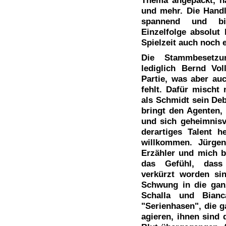
und mehr. Die Handl
spannend und bie
Einzelfolge absolut
Spielzeit auch noch 
Die Stammbesetzu
lediglich Bernd Vol
Partie, was aber auc
fehlt. Dafür mischt
als Schmidt sein Deb
bringt den Agenten,
und sich geheimnisvo
derartiges Talent h
willkommen. Jürgen
Erzähler und mich b
das Gefühl, dass
verkürzt worden si
Schwung in die ganz
Schalla und Bianc
"Serienhasen", die g
agieren, ihnen sind 