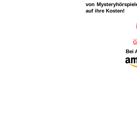
von Mysteryhörspiel
auf ihre Kosten!
G
Bei 