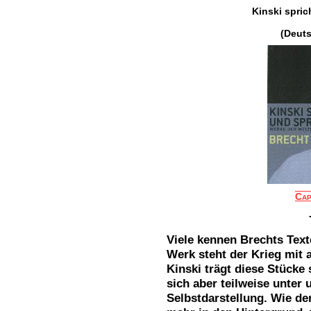
Kinski spric
(Deut
Cap
Viele kennen Brechts Text
Werk steht der Krieg mit 
Kinski trägt diese Stücke 
sich aber teilweise unter 
Selbstdarstellung. Wie de