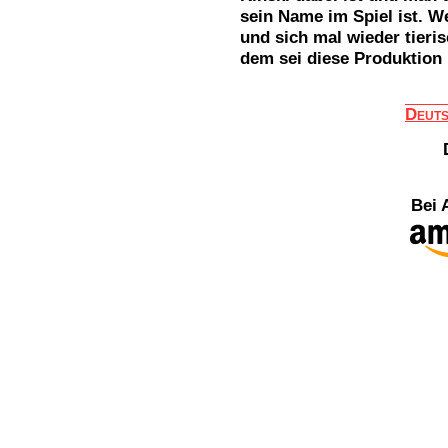
sein Name im Spiel ist. W
und sich mal wieder tieri
dem sei diese Produktion 
Deut
Bei 