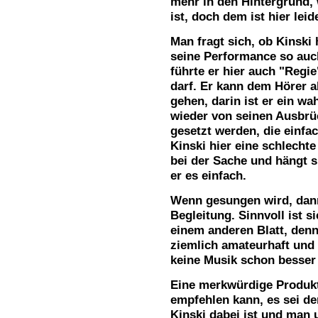
mehr in den Hintergrund, 
ist, doch dem ist hier leid
Man fragt sich, ob Kinski 
seine Performance so auch
führte er hier auch "Reg
darf. Er kann dem Hörer a
gehen, darin ist er ein w
wieder von seinen Ausbrüc
gesetzt werden, die einfa
Kinski hier eine schlechte 
bei der Sache und hängt s
er es einfach.
Wenn gesungen wird, dann
Begleitung. Sinnvoll ist si
einem anderen Blatt, den
ziemlich amateurhaft und 
keine Musik schon besser 
Eine merkwürdige Produkt
empfehlen kann, es sei de
Kinski dabei ist und man 