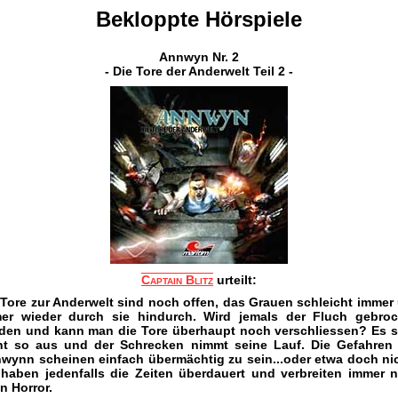
Bekloppte Hörspiele
Annwyn Nr. 2
- Die Tore der Anderwelt Teil 2 -
Captain Blitz
urteilt:
 Tore zur Anderwelt sind noch offen, das Grauen schleicht immer
er wieder durch sie hindurch. Wird jemals der Fluch gebro
den und kann man die Tore überhaupt noch verschliessen? Es s
ht so aus und der Schrecken nimmt seine Lauf. Die Gefahren
wynn scheinen einfach übermächtig zu sein...oder etwa doch ni
 haben jedenfalls die Zeiten überdauert und verbreiten immer 
en Horror.