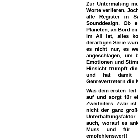
Zur Untermalung mu
Worte verlieren, Joc
alle Register in 
Sounddesign. Ob e
Planeten, an Bord ei
im All ist, alles 
derartigen Serie würd
es nicht nur, es w
angeschlagen, um b
Emotionen und Stim
Hinsicht trumpft die
und hat damit 
Genrevertretern die 
Was dem ersten Teil 
auf und sorgt für 
Zweiteilers. Zwar ist
nicht der ganz groß
Unterhaltungsfakto
auch, worauf es an
Muss und für al
empfehlenswert!