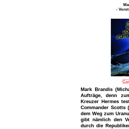
Ma
- Vors
Cap
Mark Brandis (Micha
Aufträge, denn zum
Kreuzer Hermes tes
Commander Scotts (F
dem Weg zum Uranus
gibt nämlich den V
durch die Republiken