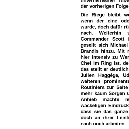
der vorherigen Folge
Die Riege bleibt w
wenn der eine ode
wurde, doch dafür r
nach. Weiterhin 
Commander Scott i
gesellt sich Michael
Brandis hinzu. Mit 
hier intensiv zu We
Chef im Ring ist, de
das stellt er deutlic
Julien Haggége, U
weiteren prominent
Routiniers zur Seit
mehr kaum Sorgen u
Anhieb machte nu
wackeligen Eindruck
dass sie das ganze 
doch an ihrer Leis
nach noch arbeiten.