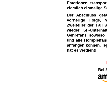
Emotionen transpor
ziemlich einmalige S
Der Abschluss gefä
vorherige Folge,
Zweiteiler der Fall 
wieder SF-Unterha
Genrefans sowieso 
und alle Hörspielfan
anfangen können, leg
hat es verdient!
Bei 