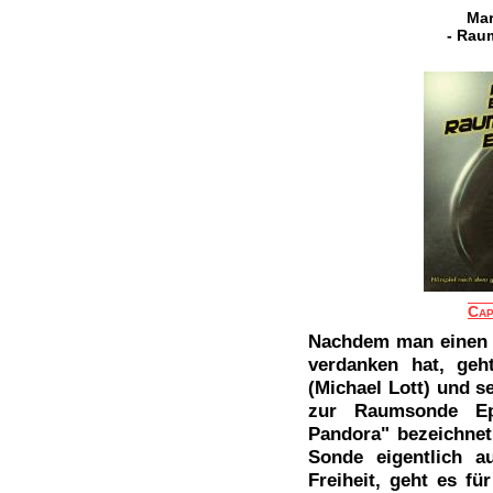
Mar
- Rau
Cap
Nachdem man einen a
verdanken hat, geh
(Michael Lott) und s
zur Raumsonde Ep
Pandora" bezeichnet
Sonde eigentlich a
Freiheit, geht es fü