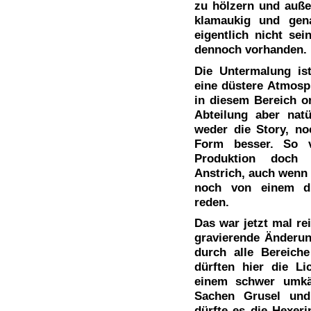
zu hölzern und auße
klamaukig und gena
eigentlich nicht sei
dennoch vorhanden.
Die Untermalung ist
eine düstere Atmosp
in diesem Bereich or
Abteilung aber nat
weder die Story, no
Form besser. So v
Produktion doch 
Anstrich, auch wenn 
noch von einem dur
reden.
Das war jetzt mal rei
gravierende Änderun
durch alle Bereich
dürften hier die Li
einem schwer umkäm
Sachen Grusel und 
dürfte es die Hexeri