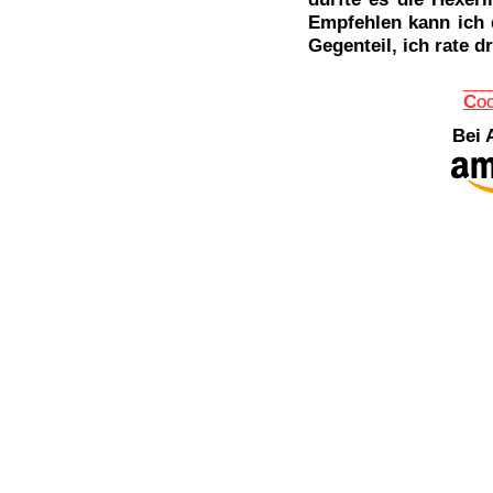
Empfehlen kann ich d
Gegenteil, ich rate d
Coc
Bei 