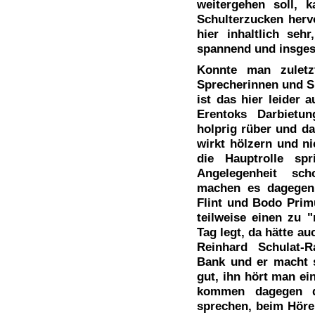
weitergehen soll, 
Schulterzucken hervo
hier inhaltlich seh
spannend und insges
Konnte man zuletz
Sprecherinnen und Sp
ist das hier leider 
Erentoks Darbietu
holprig rüber und da
wirkt hölzern und ni
die Hauptrolle spr
Angelegenheit sch
machen es dagegen
Flint und Bodo Primu
teilweise einen zu 
Tag legt, da hätte a
Reinhard Schulat-R
Bank und er macht s
gut, ihn hört man ei
kommen dagegen d
sprechen, beim Hörer