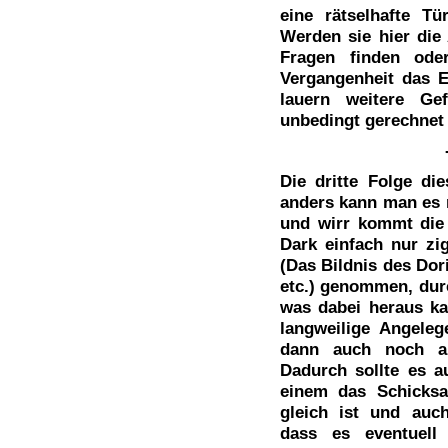
eine rätselhafte Tü
Werden sie hier die 
Fragen finden ode
Vergangenheit das E
lauern weitere Ge
unbedingt gerechnet 
Die dritte Folge di
anders kann man es n
und wirr kommt die
Dark einfach nur zi
(Das Bildnis des Dor
etc.) genommen, dur
was dabei heraus ka
langweilige Angeleg
dann auch noch all
Dadurch sollte es 
einem das Schicksa
gleich ist und auc
dass es eventuell