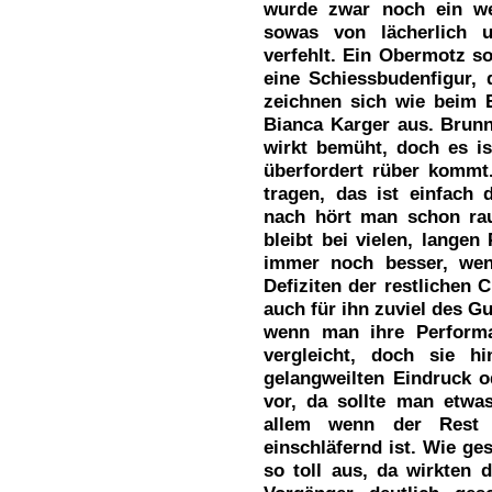
wurde zwar noch ein wen
sowas von lächerlich u
verfehlt. Ein Obermotz so
eine Schiessbudenfigur, d
zeichnen sich wie beim 
Bianca Karger aus. Brunn
wirkt bemüht, doch es is
überfordert rüber kommt.
tragen, das ist einfach
nach hört man schon rau
bleibt bei vielen, langen
immer noch besser, wen
Defiziten der restlichen 
auch für ihn zuviel des Gu
wenn man ihre Perform
vergleicht, doch sie hi
gelangweilten Eindruck o
vor, da sollte man etwa
allem wenn der Rest 
einschläfernd ist. Wie ges
so toll aus, da wirkten d