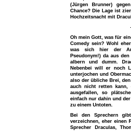
(Jürgen Brunner) gegen
Chance? Die Lage ist zie
Hochzeitsnacht mit Dracu
Oh mein Gott, was für ein
Comedy sein? Wohl eher 
was sich hier der Au
Pseudonym!) da aus den F
albern und dumm. Dracu
Nebenbei will er noch 
unterjochen und Obermac
also der übliche Brei, de
auch nicht retten kann, 
ausgefallen, so plätsch
einfach nur dahin und der
zu einem Untoten.
Bei den Sprechern gibt
verzeichnen, eher einen 
Sprecher Draculas, Tho