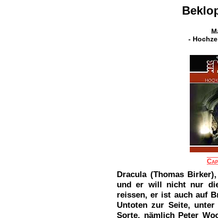
Beklop
Ma
- Hochze
Cap
Dracula (Thomas Birker),
und er will nicht nur di
reissen, er ist auch auf 
Untoten zur Seite, unter
Sorte, nämlich Peter Woo