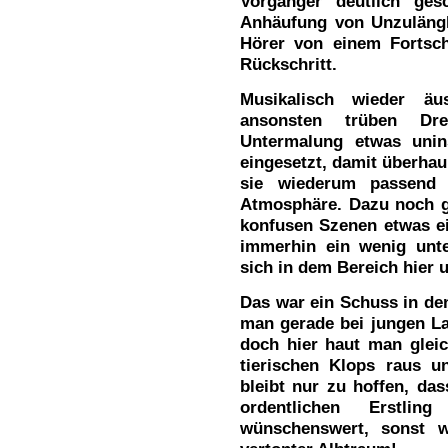
Vorgänger deutlich ges
Anhäufung von Unzulängl
Hörer von einem Fortschr
Rückschritt.
Musikalisch wieder äus
ansonsten trüben Dr
Untermalung etwas unin
eingesetzt, damit überhau
sie wiederum passend 
Atmosphäre. Dazu noch gu
konfusen Szenen etwas ei
immerhin ein wenig unte
sich in dem Bereich hier 
Das war ein Schuss in de
man gerade bei jungen La
doch hier haut man gleic
tierischen Klops raus u
bleibt nur zu hoffen, da
ordentlichen Erstli
wünschenswert, sonst 