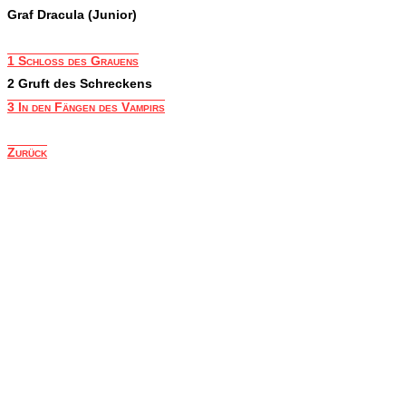
Graf Dracula (Junior)
1 Schloss des Grauens
2 Gruft des Schreckens
3 In den Fängen des Vampirs
Zurück