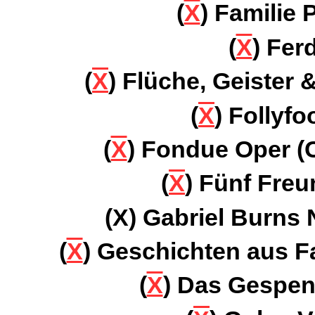
(
X
) Familie
(
X
) Fer
(
X
) Flüche, Geister 
(
X
) Follyf
(
X
) Fondue Oper (
(
X
) Fünf Freu
(X) Gabriel Burns 
(
X
) Geschichten aus F
(
X
) Das Gespen