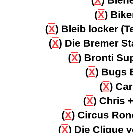
(
X
) Bien
(
X
) Bik
(
X
) Bleib locker 
(
X
) Die Bremer S
(
X
) Bronti Su
(
X
) Bugs 
(
X
) Car
(
X
) Chris +
(
X
) Circus Ronc
(
X
) Die Clique 