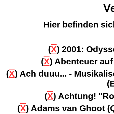
Ve
Hier befinden si
(
X
) 2001: Odyss
(
X
) Abenteuer auf
(
X
) Ach duuu... - Musikal
(
(
X
) Achtung! "Ro
(
X
) Adams van Ghoot (