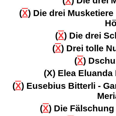
(
X
) Die drei 
(
X
) Die drei Musketiere
Hö
(
X
) Die drei 
(
X
) Drei tolle N
(
X
) Dschu
(X) Elea Eluanda
(
X
) Eusebius Bitterli - G
Meri
(
X
) Die Fälschun