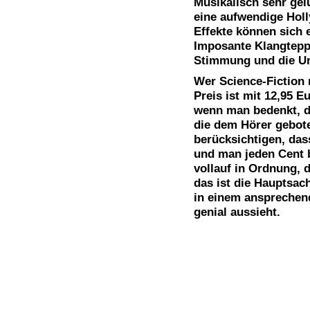
Musikalisch sehr gel
eine aufwendige Hol
Effekte können sich 
Imposante Klangteppi
Stimmung und die Unt
Wer Science-Fiction 
Preis ist mit 12,95 E
wenn man bedenkt, da
die dem Hörer gebot
berücksichtigen, dass
und man jeden Cent b
vollauf in Ordnung, 
das ist die Hauptsa
in einem ansprechen
genial aussieht.