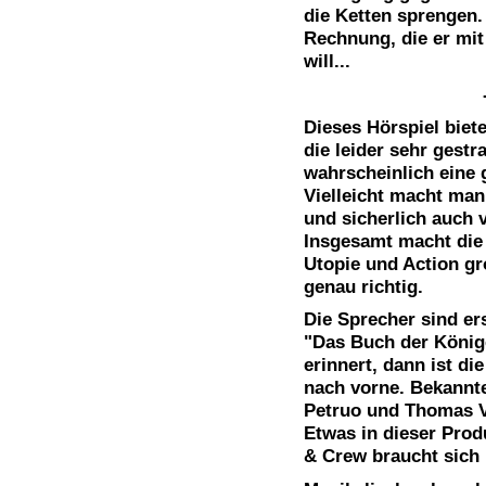
die Ketten sprengen.
Rechnung, die er mit
will...
Dieses Hörspiel biete
die leider sehr gestr
wahrscheinlich eine
Vielleicht macht man 
und sicherlich auch 
Insgesamt macht die
Utopie und Action g
genau richtig.
Die Sprecher sind e
"Das Buch der Könige
erinnert, dann ist di
nach vorne. Bekannt
Petruo und Thomas V
Etwas in dieser Prod
& Crew braucht sich 