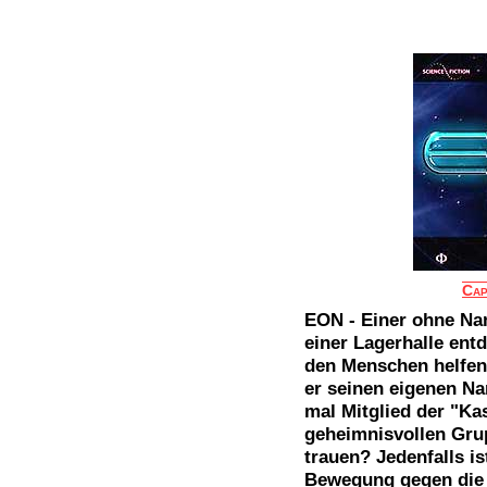
Cap
EON - Einer ohne Nam
einer Lagerhalle entd
den Menschen helfen
er seinen eigenen N
mal Mitglied der "Ka
geheimnisvollen Gru
trauen? Jedenfalls is
Bewegung gegen die 