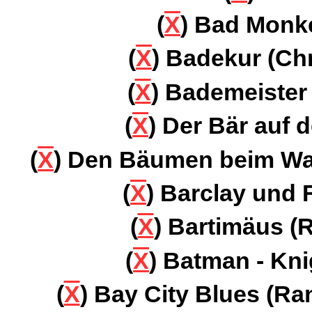
(
X
) Bad Monke
(
X
) Badekur (Ch
(
X
) Bademeister
(
X
) Der Bär auf 
(
X
) Den Bäumen beim Wa
(
X
) Barclay und 
(
X
) Bartimäus 
(
X
) Batman - Kni
(
X
) Bay City Blues (R