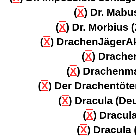
(
X
) Dr. Mabu
(
X
) Dr. Morbius
(
X
) DrachenJägerAk
(
X
) Drache
(
X
) Drachenma
(
X
) Der Drachentöte
(
X
) Dracula (D
(
X
) Dracul
(
X
) Dracula