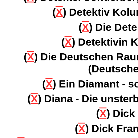
(
X
) Detektiv Kol
(
X
) Die Dete
(
X
) Detektivin 
(
X
) Die Deutschen Rau
(Deutsch
(
X
) Ein Diamant - s
(
X
) Diana - Die unster
(
X
) Dick
(
X
) Dick Fra