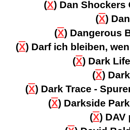
(
X
) Dan Shockers 
(
X
) Dan
(
X
) Dangerous B
(
X
) Darf ich bleiben, wen
(
X
) Dark Lif
(
X
) Dark
(
X
) Dark Trace - Spur
(
X
) Darkside Par
(
X
) DAV 