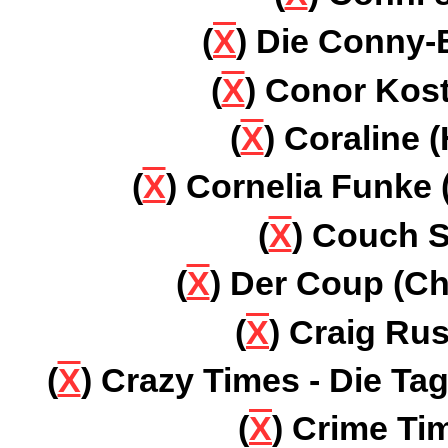
(
X
) Die Conny-
(
X
) Conor Kost
(
X
) Coraline
(
X
) Cornelia Funke
(
X
) Couch S
(
X
) Der Coup (Ch
(
X
) Craig Ru
(
X
) Crazy Times - Die T
(
X
) Crime Ti