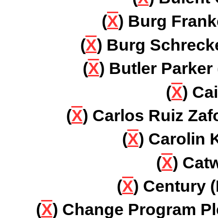
(
X
) Burg Frank
(
X
) Burg Schreck
(
X
) Butler Parke
(
X
) Ca
(
X
) Carlos Ruiz Za
(
X
) Carolin
(
X
) Catw
(
X
) Century 
(
X
) Change Program P