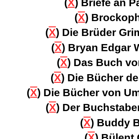
(
X
) Briefe an P
(
X
) Brockoph
(
X
) Die Brüder Gr
(
X
) Bryan Edgar 
(
X
) Das Buch vo
(
X
) Die Bücher d
(
X
) Die Bücher von U
(
X
) Der Buchstabe
(
X
) Buddy B
(
X
) Bülent