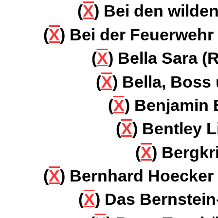
(
X
) Bei den wilde
(
X
) Bei der Feuerwehr 
(
X
) Bella Sara 
(
X
) Bella, Bos
(
X
) Benjamin 
(
X
) Bentley L
(
X
) Bergkri
(
X
) Bernhard Hoecker -
(
X
) Das Bernstein