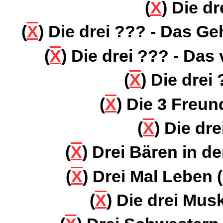
(
X
) Die d
(
X
) Die drei ??? - Das G
(
X
) Die drei ??? - Das
(
X
) Die drei
(
X
) Die 3 Freun
(
X
) Die dr
(
X
) Drei Bären in 
(
X
) Drei Mal Leben 
(
X
) Die drei Mus