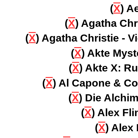
(
X
) A
(
X
) Agatha Chr
(
X
) Agatha Christie - V
(
X
) Akte Myst
(
X
) Akte X: R
(
X
) Al Capone & C
(
X
) Die Alchi
(
X
) Alex Fl
(
X
) Alex