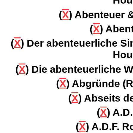
Hou
(
X
) Abenteuer 
(
X
) Aben
(
X
) Der abenteuerliche S
Hou
(
X
) Die abenteuerliche W
(
X
) Abgründe (
(
X
) Abseits d
(
X
) A.D.
(
X
) A.D.F. R