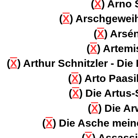
(
X
) Arno 
(
X
) Arschgewei
(
X
) Arsé
(
X
) Artemi
(
X
) Arthur Schnitzler - Die
(
X
) Arto Paas
(
X
) Die Artus
(
X
) Die A
(
X
) Die Asche mein
(
X
) Assass