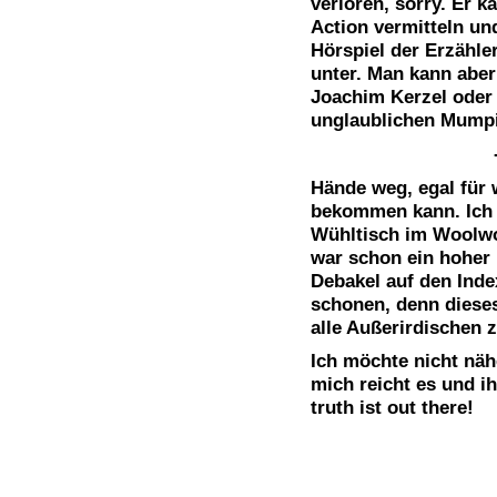
verloren, sorry. Er k
Action vermitteln un
Hörspiel der Erzähler
unter. Man kann aber
Joachim Kerzel oder
unglaublichen Mumpit
Hände weg, egal für
bekommen kann. Ich
Wühltisch im Woolwo
war schon ein hoher 
Debakel auf den Inde
schonen, denn diese
alle Außerirdischen
Ich möchte nicht näh
mich reicht es und ih
truth ist out there!