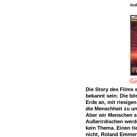
In
Cap
Die Story des Films s
bekannt sein: Die bö
Erde an, mit riesige
die Menschheit zu u
Aber wir Menschen sin
Außerirdischen werde
kein Thema. Einen tie
nicht, Roland Emmer