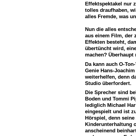
Effektspektakel nur 
tolles draufhaben, w
alles Fremde, was uns
Nun die alles entsc
aus einem Film, der 
Effekten besteht, da
übertüncht wird, ein
machen? Überhaupt n
Da kann auch O-Ton-
Genie Hans-Joachim 
weiterhelfen, denn d
Studio überfordert.
Die Sprecher sind be
Boden und Tommi Pip
lediglich Michael Ha
eingespielt und ist z
Hörspiel, denn seine 
Kinderunterhaltung 
anscheinend beinhart