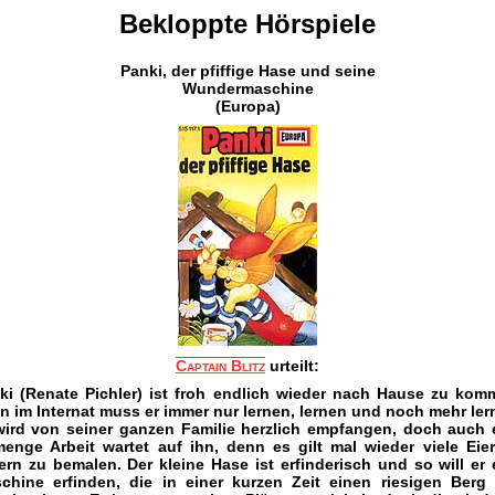
Bekloppte Hörspiele
Panki, der pfiffige Hase und seine
Wundermaschine
(Europa)
Captain Blitz
urteilt:
ki (Renate Pichler) ist froh endlich wieder nach Hause zu kom
n im Internat muss er immer nur lernen, lernen und noch mehr ler
wird von seiner ganzen Familie herzlich empfangen, doch auch 
enge Arbeit wartet auf ihn, denn es gilt mal wieder viele Eier
ern zu bemalen. Der kleine Hase ist erfinderisch und so will er 
chine erfinden, die in einer kurzen Zeit einen riesigen Berg 