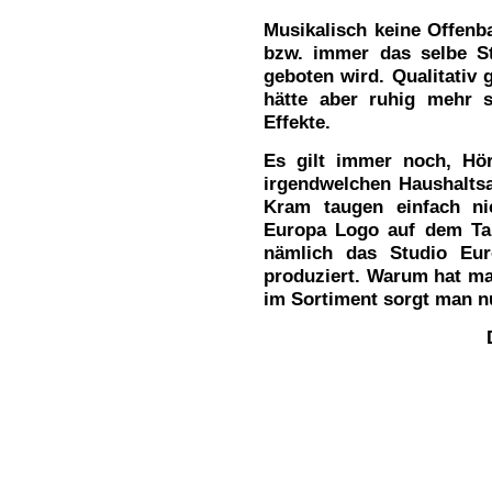
Musikalisch keine Offenb
bzw. immer das selbe S
geboten wird. Qualitativ
hätte aber ruhig mehr s
Effekte.
Es gilt immer noch, Hör
irgendwelchen Haushaltsa
Kram taugen einfach ni
Europa Logo auf dem Tap
nämlich das Studio Eur
produziert. Warum hat ma
im Sortiment sorgt man n