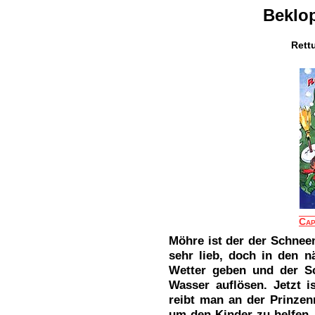
Beklop
Rett
Cap
Möhre ist der der Schnee
sehr lieb, doch in den n
Wetter geben und der S
Wasser auflösen. Jetzt i
reibt man an der Prinzen
um den Kinder zu helfen.