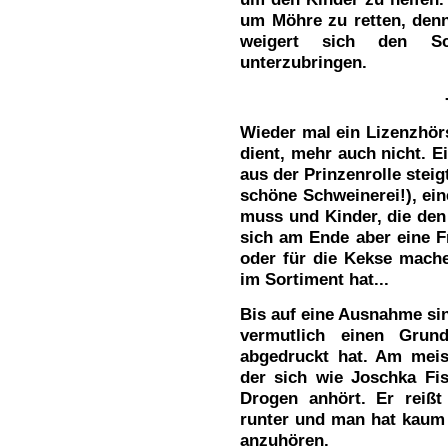
um Möhre zu retten, denn
weigert sich den S
unterzubringen.
Wieder mal ein Lizenzhör
dient, mehr auch nicht. E
aus der Prinzenrolle stei
schöne Schweinerei!), ei
muss und Kinder, die den
sich am Ende aber eine F
oder für die Kekse mach
im Sortiment hat...
Bis auf eine Ausnahme sin
vermutlich einen Gru
abgedruckt hat. Am meis
der sich wie Joschka Fi
Drogen anhört. Er reißt
runter und man hat kaum 
anzuhören.