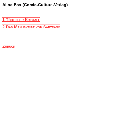
Alina Fox (Comic-Culture-Verlag)
1 Tödlicher Kristall
2 Das Manuskript von Sarteano
Zurück