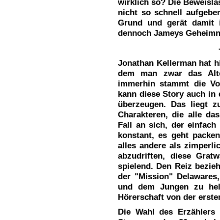
wirklich so? Die Beweisla
nicht so schnell aufgebe
Grund und gerät damit i
dennoch Jameys Geheimni
Jonathan Kellerman hat hie
dem man zwar das Alte
immerhin stammt die Vo
kann diese Story auch in 
überzeugen. Das liegt z
Charakteren, die alle d
Fall an sich, der einfach
konstant, es geht packe
alles andere als zimperl
abzudriften, diese Gratw
spielend. Den Reiz bezie
der "Mission" Delawares
und dem Jungen zu helf
Hörerschaft von der ersten
Die Wahl des Erzählers 