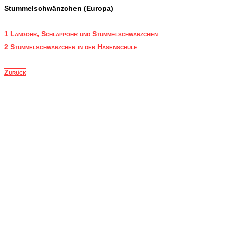
Stummelschwänzchen (Europa)
1 Langohr, Schlappohr und Stummelschwänzchen
2 Stummelschwänzchen in der Hasenschule
Zurück