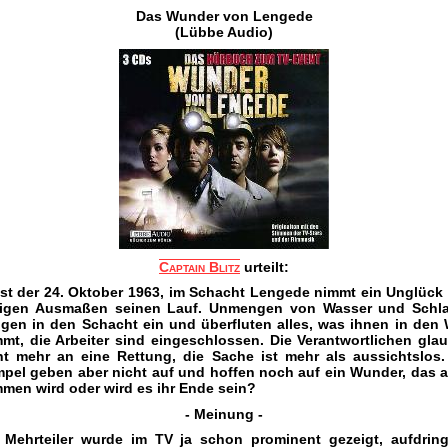
Das Wunder von Lengede
(Lübbe Audio)
Captain Blitz
urteilt:
ist der 24. Oktober 1963, im Schacht Lengede nimmt ein Unglück
sigen Ausmaßen seinen Lauf. Unmengen von Wasser und Sch
ngen in den Schacht ein und überfluten alles, was ihnen in den
mt, die Arbeiter sind eingeschlossen. Die Verantwortlichen gla
ht mehr an eine Rettung, die Sache ist mehr als aussichtslos.
pel geben aber nicht auf und hoffen noch auf ein Wunder, das 
men wird oder wird es ihr Ende sein?
- Meinung -
 Mehrteiler wurde im TV ja schon prominent gezeigt, aufdring