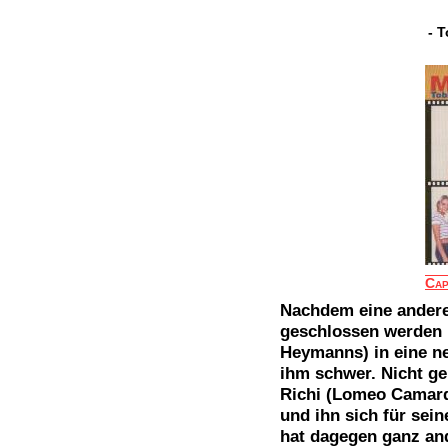
- 
Cap
Nachdem eine andere
geschlossen werden
Heymanns) in eine ne
ihm schwer. Nicht ge
Richi (Lomeo Camard
und ihn sich für sei
hat dagegen ganz and