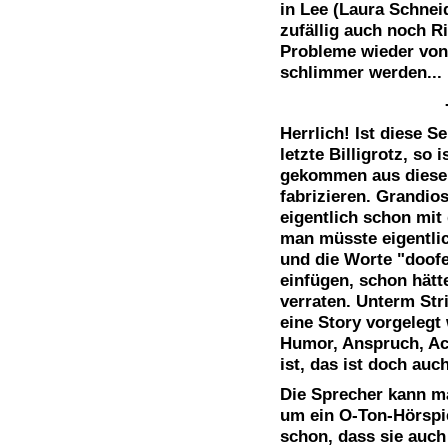
in Lee (Laura Schneid
zufällig auch noch R
Probleme wieder von
schlimmer werden...
Herrlich! Ist diese 
letzte Billigrotz, so 
gekommen aus diesem
fabrizieren. Grandios
eigentlich schon mit 
man müsste eigentli
und die Worte "doof
einfügen, schon hät
verraten. Unterm Str
eine Story vorgelegt 
Humor, Anspruch, Ac
ist, das ist doch auc
Die Sprecher kann ma
um ein O-Ton-Hörspi
schon, dass sie auch