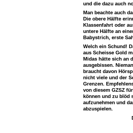
und die dazu auch noc
Man beachte auch das
Die obere Hälfte erin
Klassenfahrt oder au
untere Hälfte an ei
Babystrich, erste Sa
Welch ein Schund! D
aus Scheisse Gold ma
Midas hätte sich an 
ausgebissen. Nieman
braucht davon Hörsp
nicht viele und der S
Grenzen. Empfehlensw
von diesem GZSZ fü
können und zu blöd s
aufzunehmen und dan
abzuspielen.