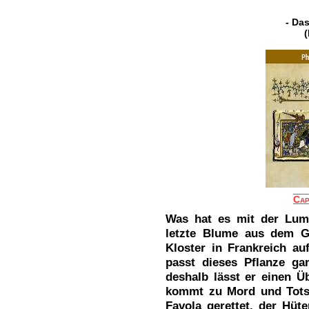
- Da
Cap
Was hat es mit der Lumi
letzte Blume aus dem G
Kloster in Frankreich a
passt dieses Pflanze ga
deshalb lässt er einen Ü
kommt zu Mord und Totsc
Favola gerettet, der Hüt