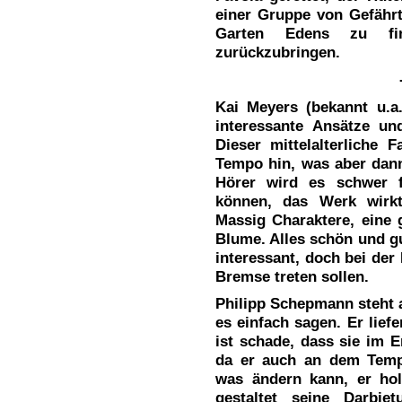
einer Gruppe von Gefähr
Garten Edens zu fi
zurückzubringen.
Kai Meyers (bekannt u.a
interessante Ansätze und
Dieser mittelalterliche 
Tempo hin, was aber dann
Hörer wird es schwer f
können, das Werk wirkt
Massig Charaktere, eine 
Blume. Alles schön und g
interessant, doch bei der
Bremse treten sollen.
Philipp Schepmann steht 
es einfach sagen. Er lief
ist schade, dass sie im E
da er auch an dem Temp
was ändern kann, er ho
gestaltet seine Darbie