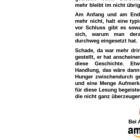
mehr bleibt im nicht übrig
Am Anfang und am Ende 
mehr nicht, halt eine ty
vor Schluss gibt es sowa
sich, warum man derart
durchweg eingesetzt hat.
Schade, da war mehr drin
gestellt, er hat anscheine
diese Geschichte. Etw
Handlung, das wäre dann
Hunger zwischendurch ge
und eine Menge Aufmerk
für diese Lesung begeist
die nicht ganz überzeuge
Bei 