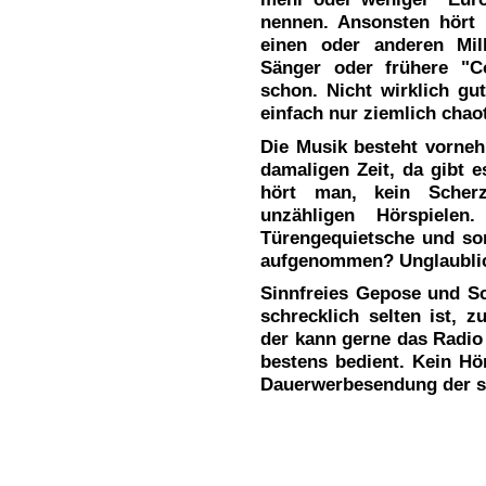
nennen. Ansonsten hört 
einen oder anderen Mill
Sänger oder frühere "C
schon. Nicht wirklich gut
einfach nur ziemlich chao
Die Musik besteht vorne
damaligen Zeit, da gibt 
hört man, kein Scher
unzähligen Hörspiel
Türengequietsche und son
aufgenommen? Unglaubli
Sinnfreies Gepose und Sc
schrecklich selten ist, 
der kann gerne das Radio
bestens bedient. Kein Hör
Dauerwerbesendung der s