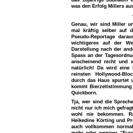
was den Erfolg Millers au
Genau, wir sind Miller 
mal kräftig selber auf 
Pseudo-Reportage darau
wichtigeres auf der We
Darstellung nach der and
Spass an der Tagesordnun
anscheinend nicht und w
natürlich! Da wird eine
reinsten Hollywood-Blo
durch das Haus spurtet 
kommt Bierzeltstimmung a
Quickborn.
Tja, wer sind die Sprech
nicht nur ich mich gefrag
wohl nie bekommen. Ra
Heikedine Körting und Pr
auch vollkommen normal 
mehr oder weniger "Euro