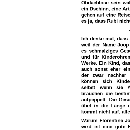
Obdachlose sein wah
ein Dschinn, eine A
gehen auf eine Reise
es ja, dass Rubi nich
Ich denke mal, dass 
weil der Name Joop d
es schmalziges Ges
und für Kinderohre
Werke. Ein Kind, das
auch sonst eher ein
der zwar nachher 
können sich Kinder
selbst wenn sie Au
brauchen die besti
aufpeppelt. Die Ges
übel in die Länge 
kommt nicht auf, alle
Warum Florentine Jo
wird ist eine gute