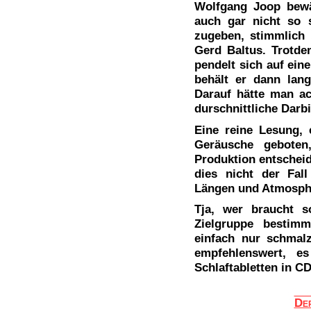
Wolfgang Joop bewä
auch gar nicht so 
zugeben, stimmlich
Gerd Baltus. Trotde
pendelt sich auf ein
behält er dann lang
Darauf hätte man ac
durschnittliche Darb
Eine reine Lesung,
Geräusche geboten
Produktion entscheid
dies nicht der Fal
Längen und Atmosphär
Tja, wer braucht s
Zielgruppe bestimm
einfach nur schmalz
empfehlenswert, 
Schlaftabletten in C
De