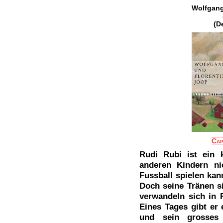
Wolfgang
(D
Cap
Rudi Rubi ist ein k
anderen Kindern ni
Fussball spielen kan
Doch seine Tränen s
verwandeln sich in 
Eines Tages gibt er
und sein grosses