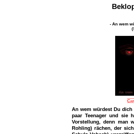
Beklop
- An wem wü
(
Cap
An wem würdest Du dich r
paar Teenager und sie 
Vorstellung, denn man w
Rohling) rächen, der sic