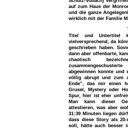
Schulz-Vobach) vergriffe
auf zum Haus der Monroe
und die ganze Angelegenh
wirklich mit der Familie 
Titel und Untertitel
vielversprechend, da kön
geschrieben haben. Sovi
dann aber offenbarte, kan
chaotisch bezeich
zusammengeschusterte 
abgewinnen konnte und 
völlig abrupt und zum 
Ende", das mir einen h
Grusel, Mystery oder Ho
Spur, hier ist eher unfr
Man kann dieser Gesch
attestieren, was aber wo
31:39 Minuten liegen dürf
dass diese Story als 20
soll, hätte auch besser 