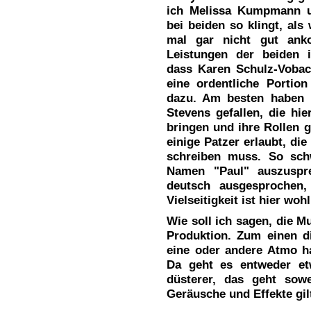
ich Melissa Kumpmann u
bei beiden so klingt, al
mal gar nicht gut an
Leistungen der beiden 
dass Karen Schulz-Vobach
eine ordentliche Porti
dazu. Am besten haben 
Stevens gefallen, die hi
bringen und ihre Rollen 
einige Patzer erlaubt, di
schreiben muss. So sch
Namen "Paul" auszuspr
deutsch ausgesprochen,
Vielseitigkeit ist hier woh
Wie soll ich sagen, die M
Produktion. Zum einen d
eine oder andere Atmo h
Da geht es entweder et
düsterer, das geht sow
Geräusche und Effekte gil