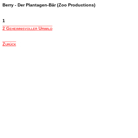
Berry - Der Plantagen-Bär (Zoo Productions)
1
2 Geheimnisvoller Urwald
Zurück