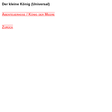
Der kleine König (Universal)
Abenteuerhose / König der Meere
Zurück