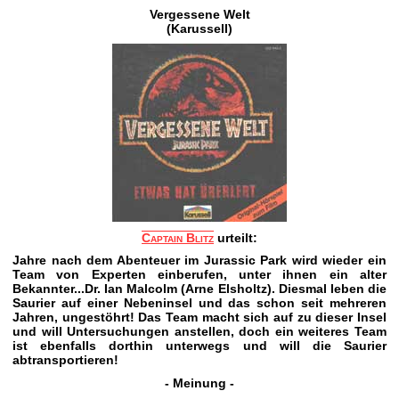
Vergessene Welt
(Karussell)
Captain Blitz
urteilt:
Jahre nach dem Abenteuer im Jurassic Park wird wieder ein
Team von Experten einberufen, unter ihnen ein alter
Bekannter...Dr. Ian Malcolm (Arne Elsholtz). Diesmal leben die
Saurier auf einer Nebeninsel und das schon seit mehreren
Jahren, ungestöhrt! Das Team macht sich auf zu dieser Insel
und will Untersuchungen anstellen, doch ein weiteres Team
ist ebenfalls dorthin unterwegs und will die Saurier
abtransportieren!
- Meinung -