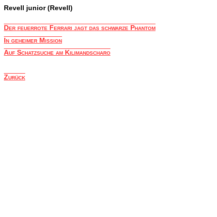
Revell junior (Revell)
Der feuerrote Ferrari jagt das schwarze Phantom
In geheimer Mission
Auf Schatzsuche am Kilimandscharo
Zurück