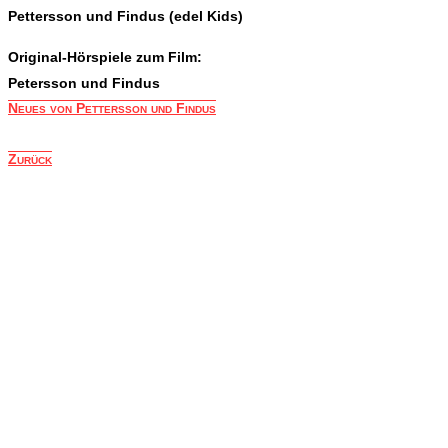
Pettersson und Findus (edel Kids)
Original-Hörspiele zum Film:
Petersson und Findus
Neues von Pettersson und Findus
Zurück