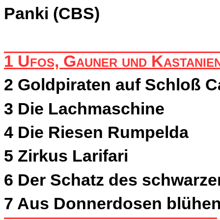
Panki (CBS)
1 Ufos, Gauner und Kastanie
2 Goldpiraten auf Schloß C
3 Die Lachmaschine
4 Die Riesen Rumpelda
5 Zirkus Larifari
6 Der Schatz des schwarze
7 Aus Donnerdosen blühe